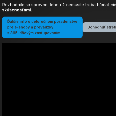
Rozhodnite sa správne, lebo už nemusíte treba hľadať n
skúsenosťami.
Ďalšie info o celoročnom poradenstve
pre e-shopy a prevádzky
Dohodnúť stret
s 365-dňovým zastupovaním