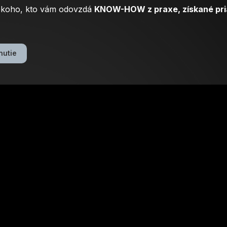
iekoho, kto vám odovzdá
KNOW-HOW z praxe, získané pria
nutie