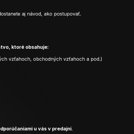
 dostanete aj návod, ako postupovať.
tvo, ktoré obsahuje:
vných vzťahoch, obchodných vzťahoch a pod.)
odporúčaniami u vás v predajni
.