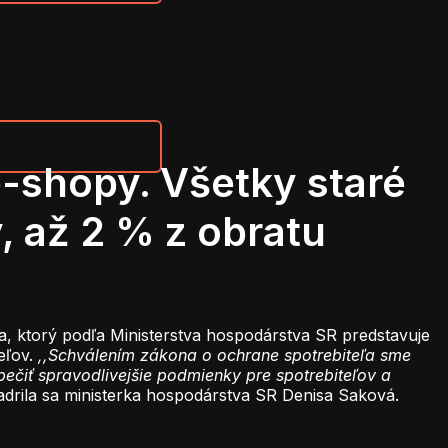
e-shopy. Všetky staré
, až 2 % z obratu
ľa, ktorý podľa Ministerstva hospodárstva SR predstavuje
eľov.
,,Schválením zákona o ochrane spotrebiteľa sme
ečiť spravodlivejšie podmienky pre spotrebiteľov a
jadrila sa ministerka hospodárstva SR Denisa Saková.