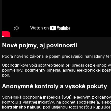
Nové pojmy, aj povinnosti
Podľa nového zákona je pojem predávajúci nahradený termí
Obchodníkovi voči spotrebiteľom pri predaji cez e-shop v
podmienky, podmienky plnenia, adresu elektronickej pošt
pod.
Anonymné kontroly a vysoké pokuty
Slovenská obchodná inšpekcia (SOI) je jedným z orgáno
kontrolu z vlastnej iniciatívy, na podnet spotrebiteľa, a
kontrolného nákupu
pod utajenou totožnosťou kupujúceho 